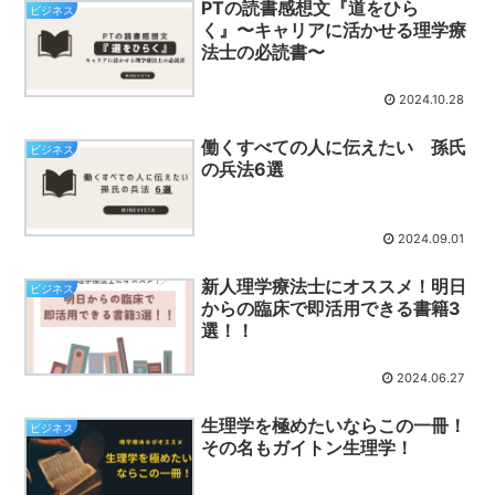
PTの読書感想文『道をひら
ビジネス
く』〜キャリアに活かせる理学療
法士の必読書〜
2024.10.28
働くすべての人に伝えたい 孫氏
ビジネス
の兵法6選
2024.09.01
新人理学療法士にオススメ！明日
ビジネス
からの臨床で即活用できる書籍3
選！！
2024.06.27
生理学を極めたいならこの一冊！
ビジネス
その名もガイトン生理学！