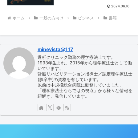
2024.06.16
ホーム
一般の方向け
ビジネス
書籍
minevista@117
透析クリニック勤務の理学療法士です。
1993年生まれ。2015年から理学療法士として働
いています。
腎臓リハビリテーション指導士／認定理学療法士
(脳卒中)の資格を有しています。
以前は中規模総合病院に勤務していました。
「理学療法士ならではの視点」から様々な情報を
紐解き、発信しています。