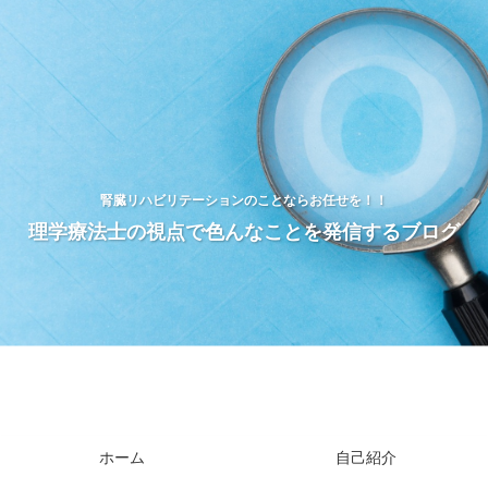
腎臓リハビリテーションのことならお任せを！！
理学療法士の視点で色んなことを発信するブログ
ホーム
自己紹介