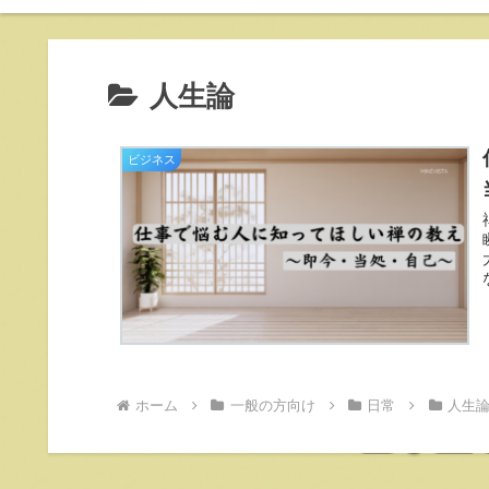
人生論
ビジネス
ホーム
一般の方向け
日常
人生