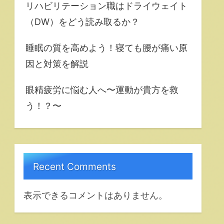
リハビリテーション職はドライウェイト
（DW）をどう読み取るか？
睡眠の質を高めよう！寝ても腰が痛い原
因と対策を解説
眼精疲労に悩む人へ〜運動が貴方を救
う！？〜
Recent Comments
表示できるコメントはありません。