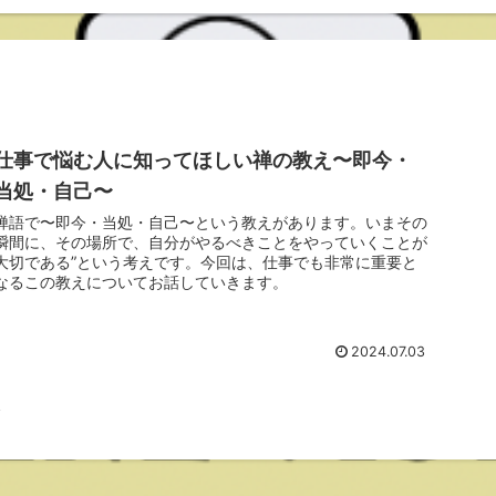
仕事で悩む人に知ってほしい禅の教え〜即今・
当処・自己〜
禅語で〜即今・当処・自己〜という教えがあります。いまその
瞬間に、その場所で、自分がやるべきことをやっていくことが
大切である”という考えです。今回は、仕事でも非常に重要と
なるこの教えについてお話していきます。
2024.07.03
論