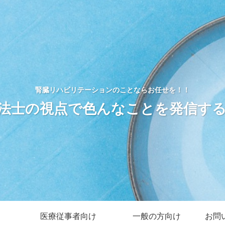
腎臓リハビリテーションのことならお任せを！！
法士の視点で色んなことを発信す
医療従事者向け
一般の方向け
お問