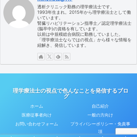
透析クリニック勤務の理学療法士です。
1993年生まれ。2015年から理学療法士として働
いています。
腎臓リハビリテーション指導士／認定理学療法士
(脳卒中)の資格を有しています。
以前は中規模総合病院に勤務していました。
「理学療法士ならではの視点」から様々な情報を
紐解き、発信しています。
理学療法士の視点で色んなことを発信するブロ
グ
ホーム
自己紹介
医療従事者向け
一般の方向け
お問い合わせフォーム
プライバシーポリシー・免責事
項