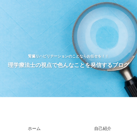
腎臓リハビリテーションのことならお任せを！！
理学療法士の視点で色んなことを発信するブログ
ホーム
自己紹介