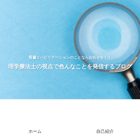
腎臓リハビリテーションのことならお任せを！！
理学療法士の視点で色んなことを発信するブログ
ホーム
自己紹介