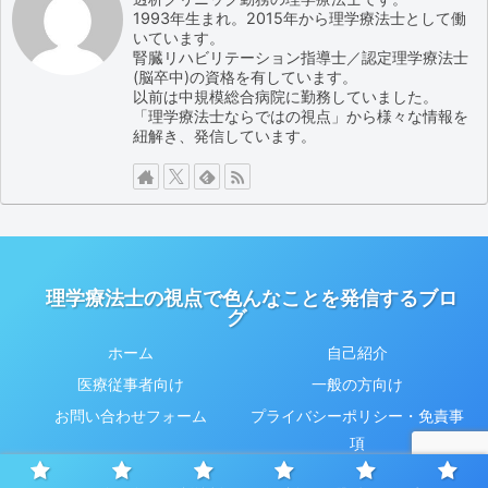
1993年生まれ。2015年から理学療法士として働
いています。
腎臓リハビリテーション指導士／認定理学療法士
(脳卒中)の資格を有しています。
以前は中規模総合病院に勤務していました。
「理学療法士ならではの視点」から様々な情報を
紐解き、発信しています。
理学療法士の視点で色んなことを発信するブロ
グ
ホーム
自己紹介
医療従事者向け
一般の方向け
お問い合わせフォーム
プライバシーポリシー・免責事
項
© 2024 理学療法士の視点で色んなことを発信するブログ.