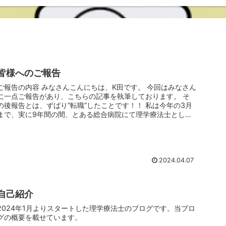
皆様へのご報告
ご報告の内容 みなさんこんにちは、K田です。 今回はみなさん
に一点ご報告があり、こちらの記事を執筆しております。 そ
の後報告とは、ずばり”転職”したことです！！ 私は今年の3月
まで、実に9年間の間、とある総合病院にて理学療法士として
勤務して...
2024.04.07
自己紹介
2024年1月よりスタートした理学療法士のブログです。当ブロ
グの概要を載せています。