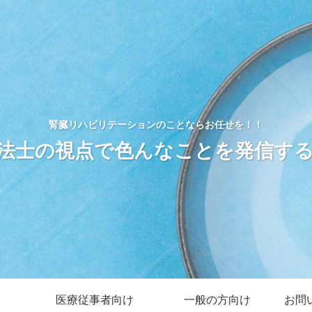
腎臓リハビリテーションのことならお任せを！！
法士の視点で色んなことを発信す
医療従事者向け
一般の方向け
お問