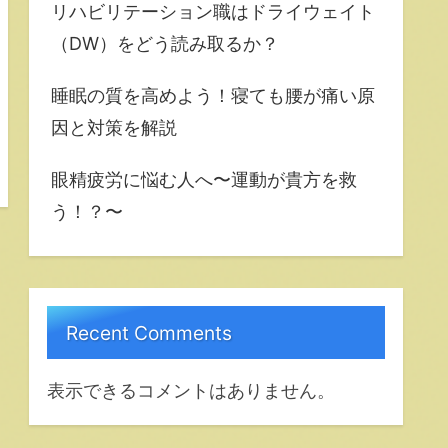
リハビリテーション職はドライウェイト
（DW）をどう読み取るか？
睡眠の質を高めよう！寝ても腰が痛い原
因と対策を解説
眼精疲労に悩む人へ〜運動が貴方を救
う！？〜
Recent Comments
表示できるコメントはありません。