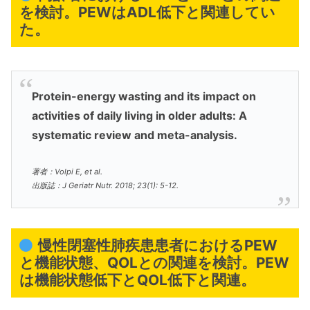
を検討。PEWはADL低下と関連してい
た。
Protein-energy wasting and its impact on
activities of daily living in older adults: A
systematic review and meta-analysis.
著者：Volpi E, et al.
出版誌：J Geriatr Nutr. 2018; 23(1): 5-12.
慢性閉塞性肺疾患患者におけるPEW
と機能状態、QOLとの関連を検討。PEW
は機能状態低下とQOL低下と関連。