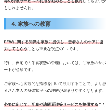
等の介護サービスの利用を勧めることも検討
してもよいか
もしれませんね。
4. 家族への教育
PEWに関する知識を家族に提供し、患者さんのケアに協
力してもらう
ことも重要な視点の1つです。
特に、自宅での栄養状態の管理においては、ご家族のサポ
ートが必須です。
ご家族へも客観的な指標を用いて説明することで、より患
者さん本人の身体状況への理解が深まりやすくなります。
必要に応じて、配食や訪問看護等サービスを提供する
こと