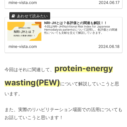
mine-vista.com
2024.06.17
NRI-JHとは？各評価との関連も解説！！
今回はNRI-JH(Nutritional Risk Index for Japanese
Hemodialysis patients)について説明し、各評価との関連
性についても文献を交えて解説していきます。
mine-vista.com
2024.06.18
protein-energy
今回はそれに関連して、
wasting(PEW)
について解説していこうと思
います。
また、実際のリハビリテーション場面での活用についても
お話していこうと思います！