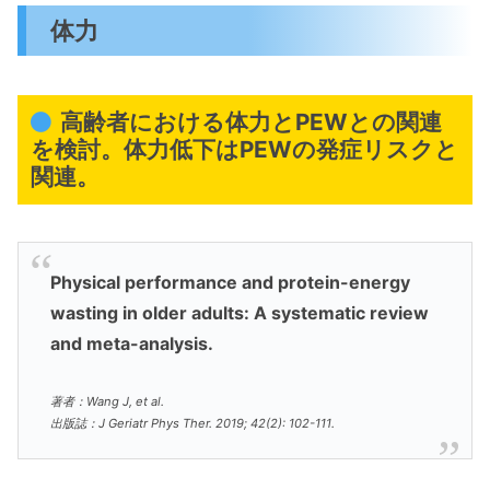
体力
高齢者における体力とPEWとの関連
を検討。体力低下はPEWの発症リスクと
関連。
Physical performance and protein-energy
wasting in older adults: A systematic review
and meta-analysis.
著者：Wang J, et al.
出版誌：J Geriatr Phys Ther. 2019; 42(2): 102-111.