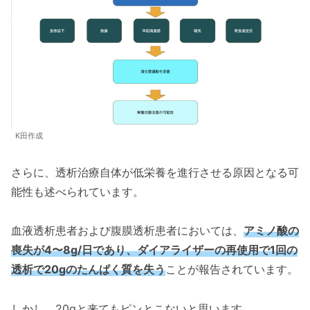
K田作成
さらに、透析治療自体が低栄養を進行させる原因となる可
能性も述べられています。
血液透析患者および腹膜透析患者においては、
アミノ酸の
喪失が4〜8g/日であり、ダイアライザーの再使用で1回の
透析で20gのたんぱく質を失う
ことが報告されています。
しかし、20gと来てもピンとこないと思います。