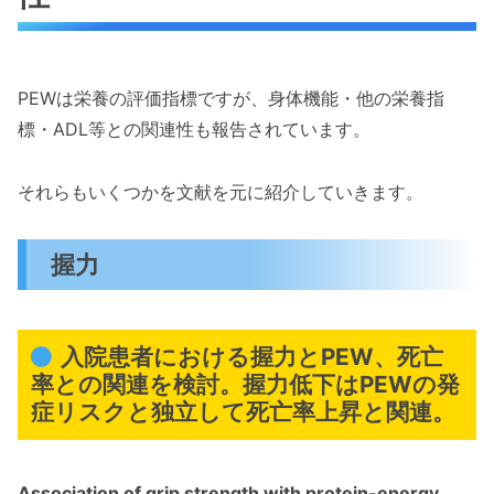
PEWは栄養の評価指標ですが、身体機能・他の栄養指
標・ADL等との関連性も報告されています。
それらもいくつかを文献を元に紹介していきます。
握力
入院患者における握力とPEW、死亡
率との関連を検討。握力低下はPEWの発
症リスクと独立して死亡率上昇と関連。
Association of grip strength with protein-energy