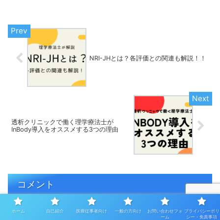
NRI-JHとは？各評価との関連も解説！！
透析クリニックで働く理学療法士が
InBody導入をオススメする3つの理由
コメント
ホーム
自己紹介
医療従事者向け
一般の方向け
お問い合わせフォ
プライバシーポリ
ーム
シー・免責事項