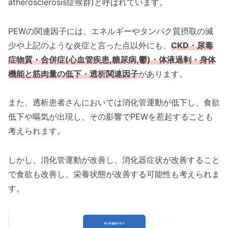
atherosclerosis症候群)と呼ばれています。
PEWの関連因子には、エネルギーやタンパク質摂取の減
少や上記のような炎症と言った点以外にも、
CKD・尿毒
症物質・合併症(心血管疾患,糖尿病,鬱)・体液過剰・身体
機能と筋肉量の低下・透析関連因子
があります。
また、透析患者さんにおいては消化管運動が低下し、食欲
低下や嘔気が出現し、その影響でPEWを惹起することも
考えられます。
しかし、消化管運動が改善し、消化器症状が改善すること
で食欲も改善し、栄養状態が改善する可能性も考えられま
す。