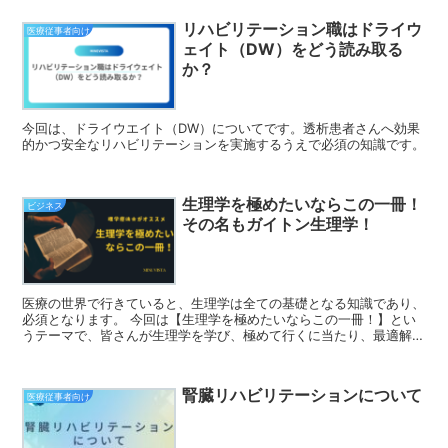
リハビリテーション職はドライウ
医療従事者向け
ェイト（DW）をどう読み取る
か？
今回は、ドライウエイト（DW）についてです。透析患者さんへ効果
的かつ安全なリハビリテーションを実施するうえで必須の知識です。
生理学を極めたいならこの一冊！
ビジネス
その名もガイトン生理学！
医療の世界で行きていると、生理学は全ての基礎となる知識であり、
必須となります。 今回は【生理学を極めたいならこの一冊！】とい
うテーマで、皆さんが生理学を学び、極めて行くに当たり、最適解の
１つとなる一冊を紹介していきます！
腎臓リハビリテーションについて
医療従事者向け