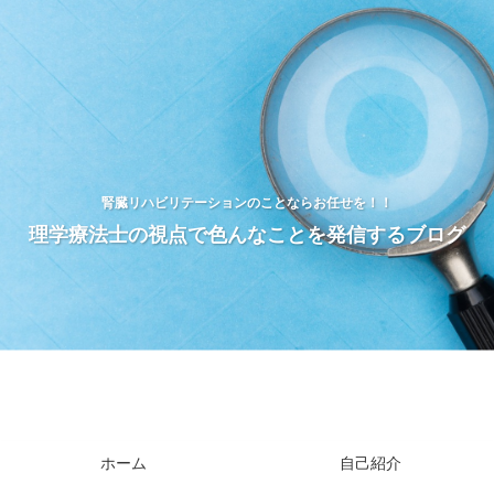
腎臓リハビリテーションのことならお任せを！！
理学療法士の視点で色んなことを発信するブログ
ホーム
自己紹介