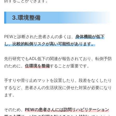
防することができます。
3.環境整備
PEWと診断された患者さんの多くは、
身体機能が低下
し、比較的転倒リスクが高い可能性があります。
先行研究でもADL低下の関連が報告されており、転倒予防
のために、
住環境を整備
することが重要です。
手すりや滑り止めマットを設置したり、段差をなくしたり
するなど、患者さんの生活状況に併せた対策が必要になり
ます。
そのため、
PEWの患者さんには訪問リハビリテーション