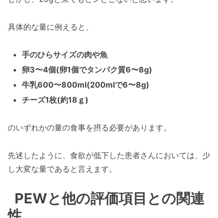
具体的な量に例えると、
手のひらサイズの肉や魚
卵3〜4個(卵1個でタンパク質6〜8g)
牛乳600〜800ml(200mlで6〜8g)
チーズ1枚(約18ｇ)
のいずれかの量の食事を摂る必要があります。
先述したように、食欲が低下した患者さんにおいては、少
し大変な量であると言えます。
PEWと他の評価項目との関連
性