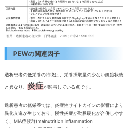
引用：透析患者の低栄養 日腎会誌 2019；61(5)：590‐595
PEWの関連因子
透析患者の低栄養の特徴は、栄養摂取量の少ない飢餓状態
炎症
と異なり、
が関与している点です。
透析患者の低栄養では、炎症性サイトカインの影響により
異化亢進が生じており、慢性炎症が動脈硬化が合併しやす
く、MIA症候群(malnutrition inflammation