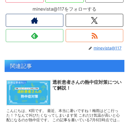
minevista@117をフォローする
minevista@117
関連記事
透析患者さんの熱中症対策につい
医療従事者向け
て解説！
こんにちは、K田です。 最近、本当に暑いですね！梅雨はどこ行っ
た！？なんて叫びたくなってしまいます笑 これだけ気温が高いと心
配になるのが熱中症です。 この記事を書いている7月6日時点では、
東京では134人が熱中症で搬送されており、重症の方も...