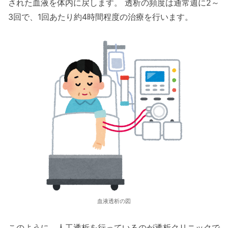
された血液を体内に戻します。 透析の頻度は通常週に2～
3回で、1回あたり約4時間程度の治療を行います。
血液透析の図
このように、人工透析を行っているのが透析クリニックで