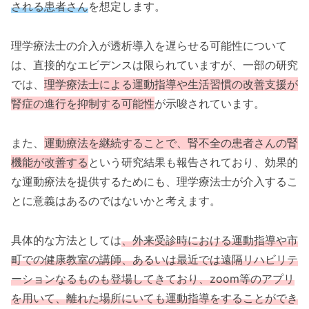
される患者さん
を想定します。
理学療法士の介入が透析導入を遅らせる可能性について
は、直接的なエビデンスは限られていますが、一部の研究
では、
理学療法士による運動指導や生活習慣の改善支援が
腎症の進行を抑制する可能性
が示唆されています。
また、
運動療法を継続することで、腎不全の患者さんの腎
機能が改善する
という研究結果も報告されており、効果的
な運動療法を提供するためにも、理学療法士が介入するこ
とに意義はあるのではないかと考えます。
具体的な方法としては
、外来受診時における運動指導や市
町での健康教室の講師、あるいは最近では遠隔リハビリテ
ーションなるものも登場してきており、zoom等のアプリ
を用いて、離れた場所にいても運動指導をすることができ