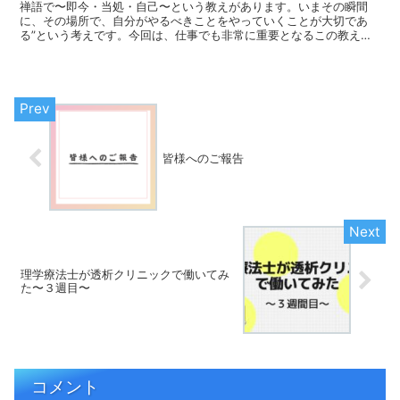
禅語で〜即今・当処・自己〜という教えがあります。いまその瞬間
に、その場所で、自分がやるべきことをやっていくことが大切であ
る”という考えです。今回は、仕事でも非常に重要となるこの教えに
ついてお話していきます。
皆様へのご報告
理学療法士が透析クリニックで働いてみ
た〜３週目〜
コメント