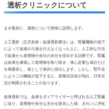
透析クリニックについて
まず最初に、透析について簡単に説明します。
人工透析（正式名称：血液透析療法）は、腎臓機能の低下
によって血液のろ過を行えなくなった人に、人工的な方法
で血液から老廃物や余分の水分を排出する治療です。腎臓
は血液を濾過して老廃物を取り除き、体に必要な成分だけ
を再吸収し、尿として体外に排出します。しかし、腎不全
によりこの機能が低下すると、尿毒症症状が現れ、日常生
活が制限されることがあります。
血液透析では、血液をダイアライザーと呼ばれる人工腎臓
に送り、老廃物や余分な水分を除去した後、きれいに浄化