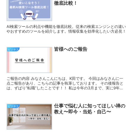
徹底比較！
AI検索ツールの利点や機能を徹底比較。従来の検索エンジンとの違い
やおすすめのツールを紹介します。情報収集を効率化したい方必見！
皆様へのご報告
ビジネス
ご報告の内容 みなさんこんにちは、K田です。 今回はみなさんに一
点ご報告があり、こちらの記事を執筆しております。 その後報告と
は、ずばり”転職”したことです！！ 私は今年の3月まで、実に9年間
の間、とある総合病院にて理学療法士として勤務して...
仕事で悩む人に知ってほしい禅の
ビジネス
教え〜即今・当処・自己〜