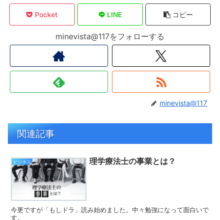
Pocket
LINE
コピー
minevista@117をフォローする
minevista@117
関連記事
理学療法士の事業とは？
ビジネス
今更ですが「もしドラ」読み始めました。中々勉強になって面白いで
す。