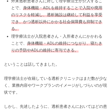
外来透析患者さんに対して理学療法士が介入するこ
とで、
身体機能・ADLを維持することで入院や廃用
のリスクを軽減し、透析施設は継続して利益を享受
でき、かつ透析以外にかかる社会保障費も抑制でき
る。
理学療法士が入院患者さん・入所者さんにかかわる
ことで、
身体機能・ADLの維持につながり、寝たき
りの予防やADLの維持に寄与できる。
ということは話してきました。
理学療法士が在籍している透析クリニックはまだ数が少な
く、業務内容やワークプランのイメージがしづらいのが現
状です。
しかし、先述したように、透析患者さんにおいてはどの患