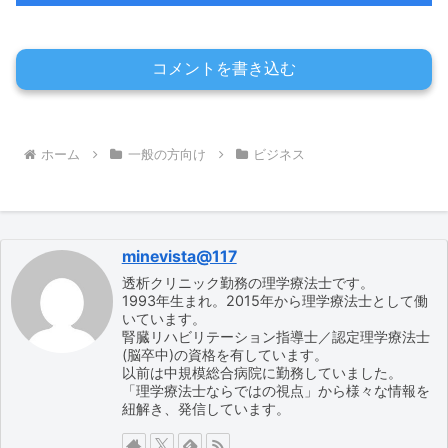
コメントを書き込む
ホーム
一般の方向け
ビジネス
minevista@117
透析クリニック勤務の理学療法士です。
1993年生まれ。2015年から理学療法士として働
いています。
腎臓リハビリテーション指導士／認定理学療法士
(脳卒中)の資格を有しています。
以前は中規模総合病院に勤務していました。
「理学療法士ならではの視点」から様々な情報を
紐解き、発信しています。