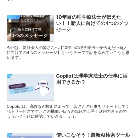
10年目の理学療法士が伝えた
ビジネス
い！！新人に向けての4つのメッ
セージ
今回は、新社会人の皆さんへ【10年目の理学療法士が伝えたい新人
に向けての4つのメッセージ】というテーマで話を進めていこうと思
います。
Copilotは理学療法士の仕事に活
AI
用できるか？
Copolotは、高度なAI技術によって、皆さんの仕事をサポートしてく
れるサービスです。この機能が日々の臨床で上手く活用できるのでし
ょうか？一緒に確認していきましょう。
使いこなそう！最新AI検索ツール
AI