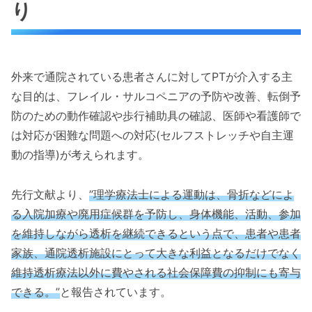
り
外来で通院されている患者さんに対してPTが介入する主
な目的は、フレイル・サルコペニアの予防や改善、転倒予
防のための動作確認や歩行補助具の確認、医師や看護師で
は対応が困難な問題への対応(セルフストレッチや自主運
動の指導)が考えられます。
先行文献より、
”理学療法士による運動は、骨折などによ
る入院加療や廃用症候群を予防し、身体機能、活動、参加
を維持しながら透析を継続できるという点で、患者や患者
家族、通院透析施設にとって大きな利益となるだけでなく
維持透析療法以外に費やされる社会保障費の抑制にも寄与
できる。”
と報告されています。