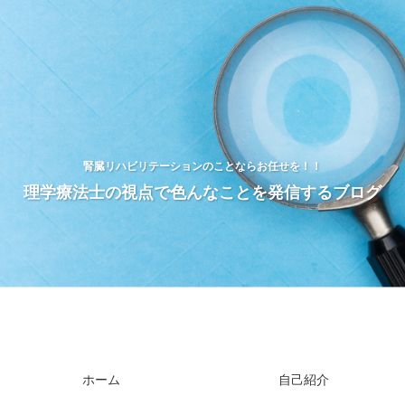
腎臓リハビリテーションのことならお任せを！！
理学療法士の視点で色んなことを発信するブログ
ホーム
自己紹介