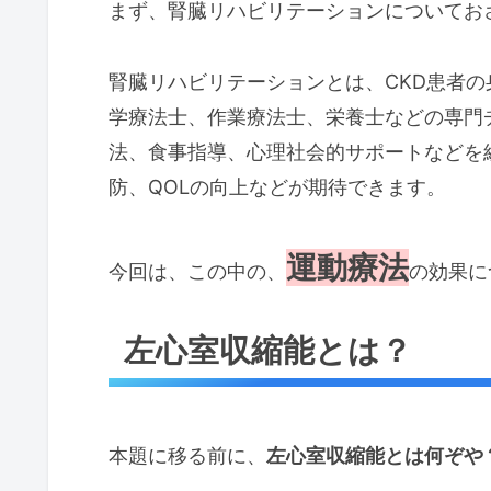
まず、腎臓リハビリテーションについてお
腎臓リハビリテーションとは、CKD患者
学療法士、作業療法士、栄養士などの専門
法、食事指導、心理社会的サポートなどを
防、QOLの向上などが期待できます。
運動療法
今回は、この中の、
の効果に
左心室収縮能とは？
本題に移る前に、
左心室収縮能とは何ぞや