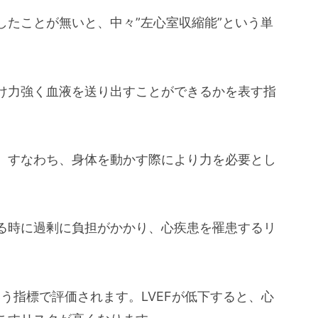
したことが無いと、中々”左心室収縮能”という単
け力強く血液を送り出すことができるかを表す指
。すなわち、身体を動かす際により力を必要とし
る時に過剰に負担がかかり、心疾患を罹患するリ
う指標で評価されます。LVEFが低下すると、心