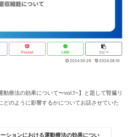
Pocket
LINE
コピー
2024.05.29
2024.08.19
動療法の効果について〜vol.1~】と題して腎臓リ
にどのように影響するかについてお話させていた
テーションにおける運動療法の効果につい