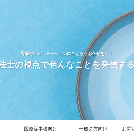
腎臓リハビリテーションのことならお任せを！！
法士の視点で色んなことを発信す
医療従事者向け
一般の方向け
お問