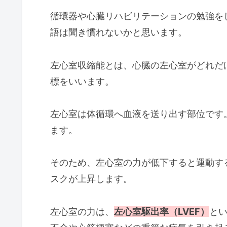
循環器や心臓リハビリテーションの勉強を
語は聞き慣れないかと思います。
左心室収縮能とは、心臓の左心室がどれだ
標をいいます。
左心室は体循環へ血液を送り出す部位です
ます。
そのため、左心室の力が低下すると運動す
スクが上昇します。
左心室の力は、
左心室駆出率（LVEF）
とい