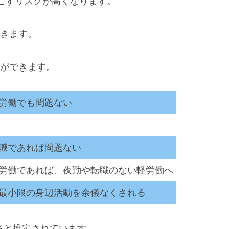
こすリスクが高くなります。
できます。
とができます。
労働でも問題ない
職であれば問題ない
労働であれば、夜勤や転職のない軽労働へ
最小限の身辺活動を余儀なくされる
％と推定されています。